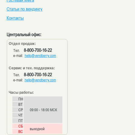
Статьи по вендингу
Контакты
Центральный офис:
Отдел продаж:
8-800-700-16-22
Тел.
e-mail:
hello@vendberry.com
Сервис и тех. поддержка:
8-800-700-16-22
Тел.
e-mail:
hello@vendberry.com
Часы работы:
ПН
ВТ
СР
09:00 - 18:00 МСК
ЧТ
ПТ
СБ
выходной
ВС