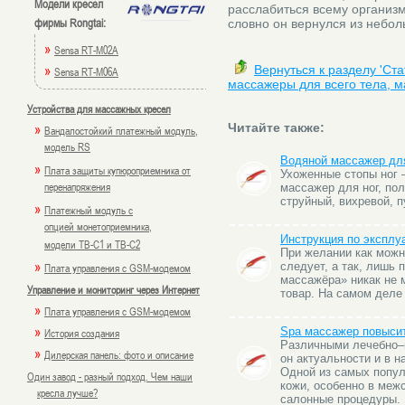
Модели кресел
расслабиться всему организму
фирмы Rongtai:
словно он вернулся из небол
»
Sensa RT-M02A
»
Вернуться к разделу 'Ст
Sensa RT-M06A
массажеры для всего тела, м
Устройства для массажных кресел
»
Читайте также:
Вандалостойкий платежный модуль,
модель RS
Водяной массажер для
»
Плата защиты купюроприемника от
Ухоженные стопы ног –
перенапряжения
массажер для ног, по
струйный, вихревой, 
»
Платежный модуль с
опцией монетоприемника,
Инструкция по эксплу
модели TB-C1 и TB-C2
При желании как можн
»
следует, а так, лишь 
Плата управления с GSM-модемом
массажёра» никак не 
Управление и мониторинг через Интернет
товар. На самом деле
»
Плата управления с GSM-модемом
»
Spa массажер повыси
История создания
Различными лечебно–
»
Дилерская панель: фото и описание
он актуальности и в 
Одной из самых попул
Один завод - разный подход. Чем наши
кожи, особенно в меж
кресла лучше?
салонные процедуры.