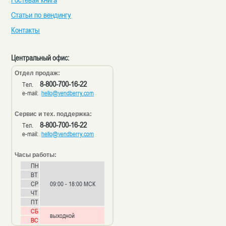
Статьи по вендингу
Контакты
Центральный офис:
Отдел продаж:
8-800-700-16-22
Тел.
e-mail:
hello@vendberry.com
Сервис и тех. поддержка:
8-800-700-16-22
Тел.
e-mail:
hello@vendberry.com
Часы работы:
ПН
ВТ
СР
09:00 - 18:00 МСК
ЧТ
ПТ
СБ
выходной
ВС