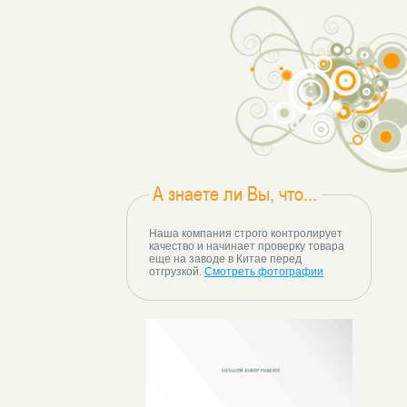
А знаете ли Вы, что...
Наша компания строго контролирует
качество и начинает проверку товара
еще на заводе в Китае перед
отгрузкой.
Смотреть фотографии