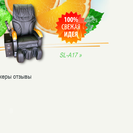
SL-A17 »
жеры отзывы