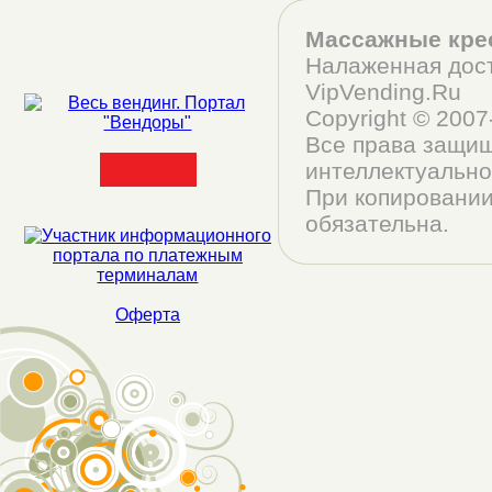
Массажные кре
Налаженная дост
VipVending.Ru
Copyright © 200
Все права защищ
интеллектуально
При копировании
обязательна.
Оферта