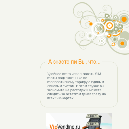
А знаете ли Вы, что...
Удобнее всего использовать SIM-
карты подключенные по
корпоративному тарифу с единым
лицевым счетом. В этом случае вы
экономите на расходах и можете
следить за остатком денег сразу на
всех SIM-картах.