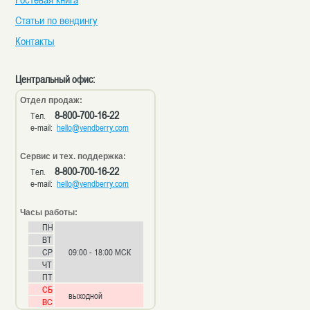
Статьи по вендингу
Контакты
Центральный офис:
Отдел продаж:
8-800-700-16-22
Тел.
e-mail:
hello@vendberry.com
Сервис и тех. поддержка:
8-800-700-16-22
Тел.
e-mail:
hello@vendberry.com
Часы работы:
ПН
ВТ
СР
09:00 - 18:00 МСК
ЧТ
ПТ
СБ
выходной
ВС