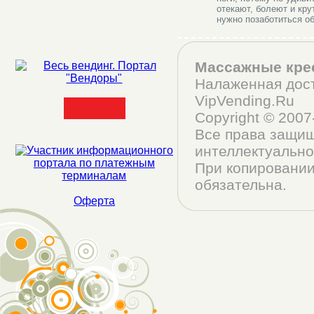
отекают, болеют и кру
нужно позаботиться об
Массажные кре
Налаженная дост
VipVending.Ru
Copyright © 200
Все права защищ
интеллектуально
При копировании
обязательна.
Оферта