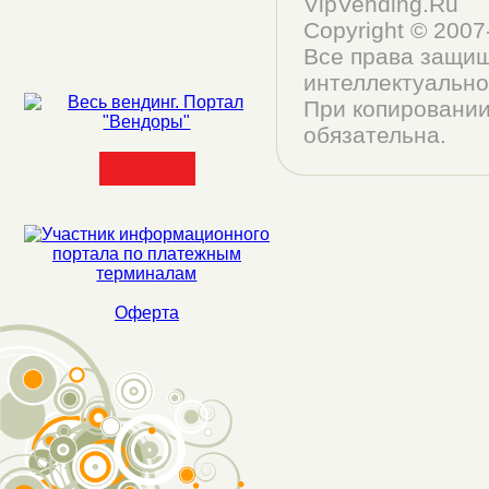
VipVending.Ru
Copyright © 200
Все права защищ
интеллектуально
При копировании
обязательна.
Оферта