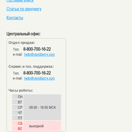
Статьи по вендингу
Контакты
Центральный офис:
Отдел продаж:
8-800-700-16-22
Тел.
e-mail:
hello@vendberry.com
Сервис и тех. поддержка:
8-800-700-16-22
Тел.
e-mail:
hello@vendberry.com
Часы работы:
ПН
ВТ
СР
09:00 - 18:00 МСК
ЧТ
ПТ
СБ
выходной
ВС