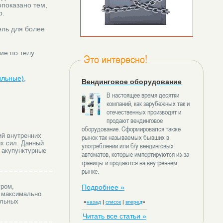
опоказано тем,
р.
ель для более
е по телу.
Это интересно!
ильные),
Вендинговое оборудование
В настоящее время десятки
компаний, как зарубежных так и
отечественных производят и
продают вендинговое
оборудование. Сформировался также
ий внутренних
рынок так называемых бывших в
ых сил. Данный
употреблении или б/у вендинговых
 акупунктурные
автоматов, которые импортируются из-за
границы и продаются на внутреннем
рынке.
уром,
Подробнее »
и максимально
альных
«
назад
|
список
|
вперед
»
Читать все статьи »