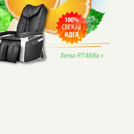
Sensa RT-M06a »