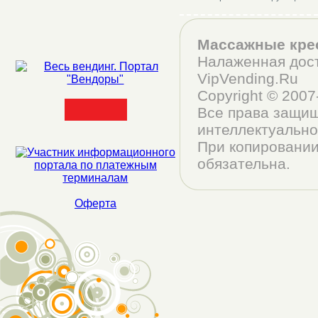
Массажные кре
Налаженная дост
VipVending.Ru
Copyright © 200
Все права защищ
интеллектуально
При копировании
обязательна.
Оферта