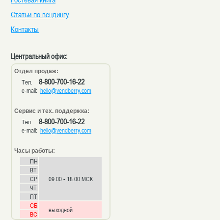
Статьи по вендингу
Контакты
Центральный офис:
Отдел продаж:
8-800-700-16-22
Тел.
e-mail:
hello@vendberry.com
Сервис и тех. поддержка:
8-800-700-16-22
Тел.
e-mail:
hello@vendberry.com
Часы работы:
ПН
ВТ
СР
09:00 - 18:00 МСК
ЧТ
ПТ
СБ
выходной
ВС