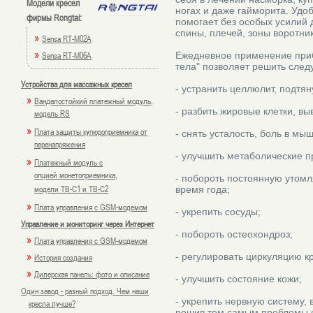
Модели кресел
ногах и даже гайморита. Уд
фирмы Rongtai:
помогает без особых усилий 
спины, плечей, зоны воротник
»
Sensa RT-M02A
»
Sensa RT-M06A
Ежедневное применение при
тела" позволяет решить сле
Устройства для массажных кресел
- устранить целлюлит, подтян
»
Вандалостойкий платежный модуль,
- разбить жировые клетки, вы
модель RS
»
Плата защиты купюроприемника от
- снять усталость, боль в мы
перенапряжения
- улучшить метаболические п
»
Платежный модуль с
опцией монетоприемника,
- побороть постоянную утомл
модели TB-C1 и TB-C2
время года;
»
Плата управления с GSM-модемом
- укрепить сосуды;
Управление и мониторинг через Интернет
- побороть остеохондроз;
»
Плата управления с GSM-модемом
»
- регулировать циркуляцию к
История создания
»
Дилерская панель: фото и описание
- улучшить состояние кожи;
Один завод - разный подход. Чем наши
- укрепить нервную систему, 
кресла лучше?
решив тем самым проблемы с