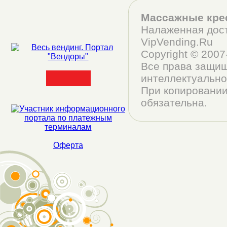
Массажные кре
Налаженная дост
VipVending.Ru
Copyright © 200
Все права защищ
интеллектуально
При копировании
обязательна.
Оферта