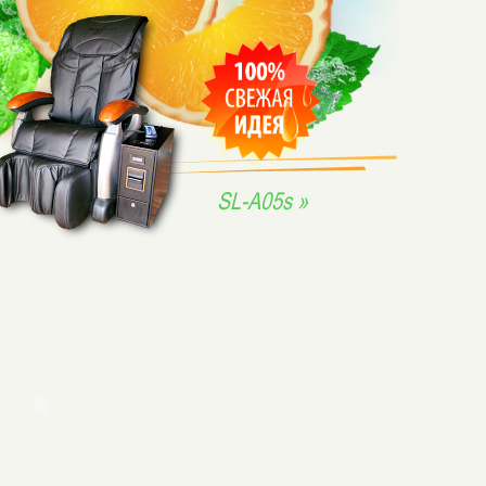
SL-A05s »