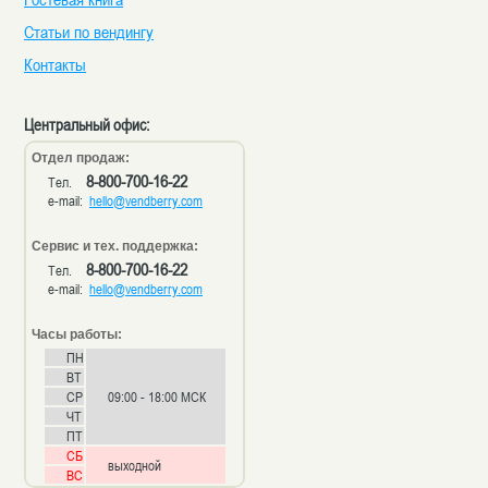
Статьи по вендингу
Контакты
Центральный офис:
Отдел продаж:
8-800-700-16-22
Тел.
e-mail:
hello@vendberry.com
Сервис и тех. поддержка:
8-800-700-16-22
Тел.
e-mail:
hello@vendberry.com
Часы работы:
ПН
ВТ
СР
09:00 - 18:00 МСК
ЧТ
ПТ
СБ
выходной
ВС