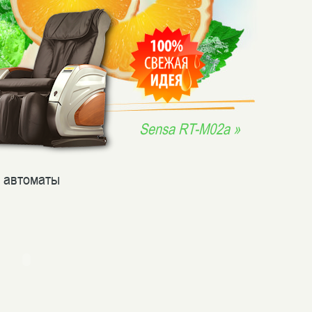
Sensa RT-M02a »
 автоматы