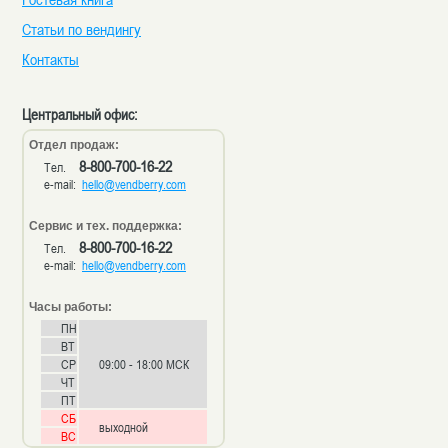
Статьи по вендингу
Контакты
Центральный офис:
Отдел продаж:
8-800-700-16-22
Тел.
e-mail:
hello@vendberry.com
Сервис и тех. поддержка:
8-800-700-16-22
Тел.
e-mail:
hello@vendberry.com
Часы работы:
ПН
ВТ
СР
09:00 - 18:00 МСК
ЧТ
ПТ
СБ
выходной
ВС