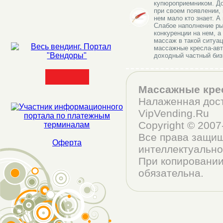
купюроприемником. До
при своем появлении, 
нем мало кто знает. А 
Слабое наполнение ры
конкуренции на нем, а
массаж в такой ситуац
массажные кресла-ав
доходный частный биз
Массажные кре
Налаженная дост
VipVending.Ru
Copyright © 200
Все права защищ
Оферта
интеллектуально
При копировании
обязательна.