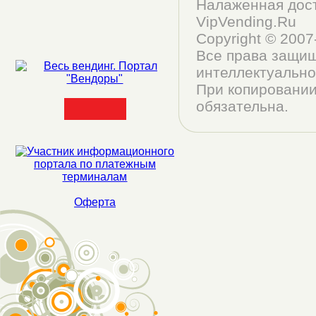
Налаженная дост
VipVending.Ru
Copyright © 200
Все права защищ
интеллектуально
При копировании
обязательна.
Оферта